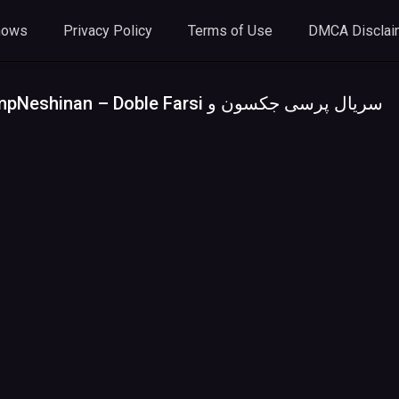
hows
Privacy Policy
Terms of Use
DMCA Disclai
 – Doble Farsi سریال پرسی جکسون و