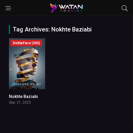
Tag Archives: Nokhte Baziabi
DobleFarsi (HD)
Nokhte Baziabi
6.5
Sep. 21, 2023