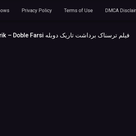
hows
Privacy Policy
Terms of Use
DMCA Disclai
فیلم ترسناک برداشت تاریک د