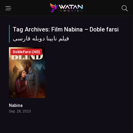
Tag Archives: Film Nabina – Doble farsi
فیلم نابینا دوبله فارسی
DobleFarsi (HD)
Nabina
6.1
Sep. 28, 2023