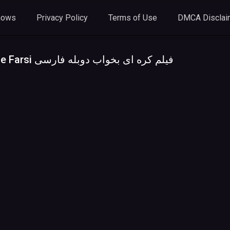
hows
Privacy Policy
Terms of Use
DMCA Disclai
Tag Archives: Film Koreyi Bekhab – Doble Farsi فیلم کره ای بخواب دوبله فارسی