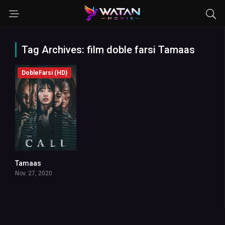
Tag Archives: film doble farsi Tamaas
DobleFarsi (HD)
Tamaas
7.1
Nov. 27, 2020