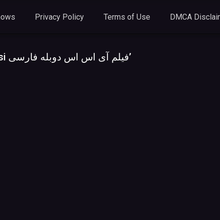
hows
Privacy Policy
Terms of Use
DMCA Disclai
Tag Archives: Film Ay Es Es – Doble Farsi فیلم آی اس اس دوبله فارسی’